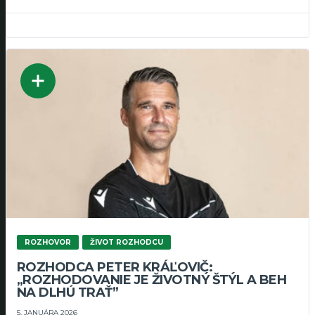
ROZHOVOR
ŽIVOT ROZHODCU
ROZHODCA PETER KRÁĽOVIČ:
„ROZHODOVANIE JE ŽIVOTNÝ ŠTÝL A BEH
NA DLHÚ TRAŤ”
5. JANUÁRA 2026