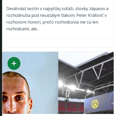
Devätnásť sezón v najvyššej súťaži, stovky zápasov a
rozhodnutia pod neustálym tlakom. Peter Kráľovič v
rozhovore hovorí, prečo rozhodcovia nie sú len
rozhodcami, ale...