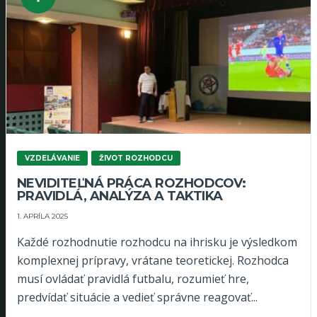
VZDELÁVANIE
ŽIVOT ROZHODCU
NEVIDITEĽNÁ PRÁCA ROZHODCOV:
PRAVIDLÁ, ANALÝZA A TAKTIKA
1. APRÍLA 2025
Každé rozhodnutie rozhodcu na ihrisku je výsledkom
komplexnej prípravy, vrátane teoretickej. Rozhodca
musí ovládať pravidlá futbalu, rozumieť hre,
predvídať situácie a vedieť správne reagovať...