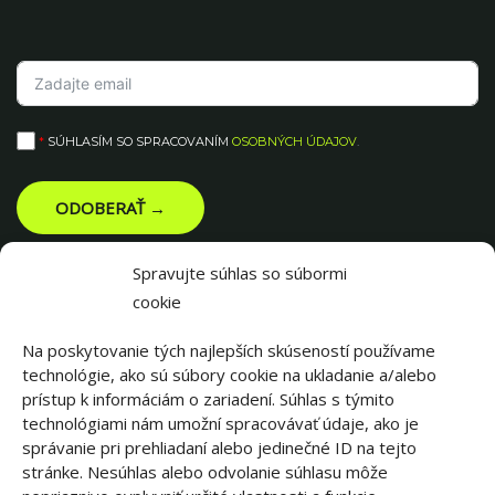
*
SÚHLASÍM SO SPRACOVANÍM
OSOBNÝCH ÚDAJOV
.
ODOBERAŤ →
Spravujte súhlas so súbormi
cookie
Na poskytovanie tých najlepších skúseností používame
technológie, ako sú súbory cookie na ukladanie a/alebo
prístup k informáciám o zariadení. Súhlas s týmito
technológiami nám umožní spracovávať údaje, ako je
správanie pri prehliadaní alebo jedinečné ID na tejto
stránke. Nesúhlas alebo odvolanie súhlasu môže
||||||