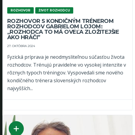
ROZHOVOR
ŽIVOT ROZHODCU
ROZHOVOR S KONDIČNÝM TRÉNEROM
ROZHODCOV GABRIELOM LOJOM:
„ROZHODCA TO MÁ OVEĽA ZLOŽITEJŠIE
AKO HRÁČI”
27. OKTÓBRA 2024
Fyzická príprava je neodmysliteľnou súčasťou života
rozhodcov. Trénujú pravidelne vo vysokej intenzite v
rôznych typoch tréningov. Vyspovedali sme nového
kondičného trénera slovenských rozhodcov
najvyšších...