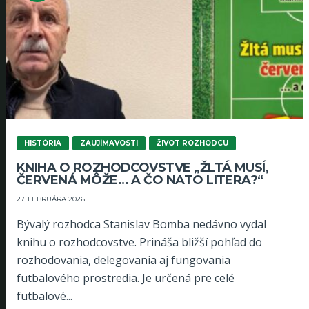
HISTÓRIA
ZAUJÍMAVOSTI
ŽIVOT ROZHODCU
KNIHA O ROZHODCOVSTVE „ŽLTÁ MUSÍ,
ČERVENÁ MÔŽE… A ČO NATO LITERA?“
27. FEBRUÁRA 2026
Bývalý rozhodca Stanislav Bomba nedávno vydal
knihu o rozhodcovstve. Prináša bližší pohľad do
rozhodovania, delegovania aj fungovania
futbalového prostredia. Je určená pre celé
futbalové...