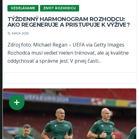
VZDELÁVANIE
ŽIVOT ROZHODCU
TÝŽDENNÝ HARMONOGRAM ROZHODCU:
AKO REGENERUJE A PRISTUPUJE K VÝŽIVE?
15. MÁJA 2025
Zdroj foto: Michael Regan – UEFA via Getty Images
Rozhodca musí vedieť nielen trénovať, ale aj kvalitne
oddychovať a správne jesť. V prvej časti...