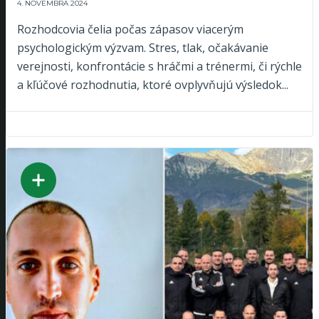
4. NOVEMBRA 2024
Rozhodcovia čelia počas zápasov viacerým
psychologickým výzvam. Stres, tlak, očakávanie
verejnosti, konfrontácie s hráčmi a trénermi, či rýchle
a kľúčové rozhodnutia, ktoré ovplyvňujú výsledok...