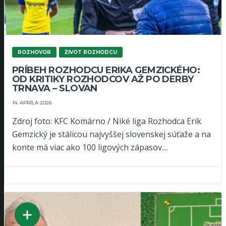
ROZHOVOR
ŽIVOT ROZHODCU
PRÍBEH ROZHODCU ERIKA GEMZICKÉHO:
OD KRITIKY ROZHODCOV AŽ PO DERBY
TRNAVA – SLOVAN
14. APRÍLA 2026
Zdroj foto: KFC Komárno / Niké liga Rozhodca Erik
Gemzický je stálicou najvyššej slovenskej súťaže a na
konte má viac ako 100 ligových zápasov....