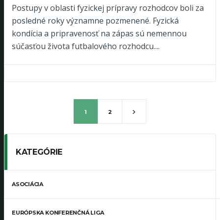
Postupy v oblasti fyzickej prípravy rozhodcov boli za
posledné roky významne pozmenené. Fyzická
kondícia a pripravenosť na zápas sú nemennou
súčasťou života futbalového rozhodcu....
1
2
KATEGÓRIE
ASOCIÁCIA
EURÓPSKA KONFERENČNÁ LIGA