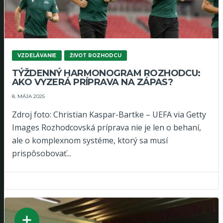
VZDELÁVANIE
ŽIVOT ROZHODCU
TÝŽDENNÝ HARMONOGRAM ROZHODCU:
AKO VYZERÁ PRÍPRAVA NA ZÁPAS?
8. MÁJA 2025
Zdroj foto: Christian Kaspar-Bartke – UEFA via Getty
Images Rozhodcovská príprava nie je len o behaní,
ale o komplexnom systéme, ktorý sa musí
prispôsobovať...