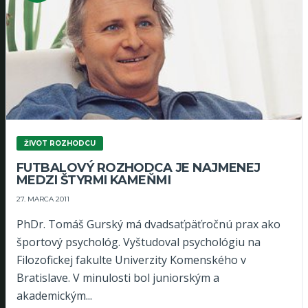
ŽIVOT ROZHODCU
FUTBALOVÝ ROZHODCA JE NAJMENEJ
MEDZI ŠTYRMI KAMEŇMI
27. MARCA 2011
PhDr. Tomáš Gurský má dvadsaťpäťročnú prax ako
športový psychológ. Vyštudoval psychológiu na
Filozofickej fakulte Univerzity Komenského v
Bratislave. V minulosti bol juniorským a
akademickým...