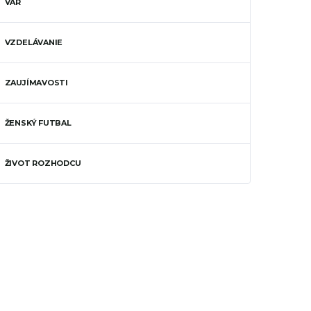
VAR
VZDELÁVANIE
ZAUJÍMAVOSTI
ŽENSKÝ FUTBAL
ŽIVOT ROZHODCU