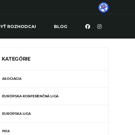
BYŤ ROZHODCA!
BLOG
KATEGÓRIE
ASOCIÁCIA
EURÓPSKA KONFERENČNÁ LIGA
EURÓPSKA LIGA
FIFA