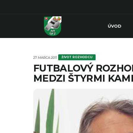
ÚVOD
ŽIVOT ROZHODCU
27. MARCA 2011
FUTBALOVÝ ROZHO
MEDZI ŠTYRMI KAM