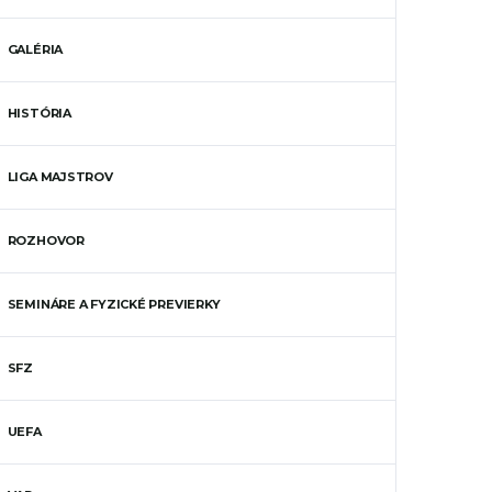
GALÉRIA
HISTÓRIA
LIGA MAJSTROV
ROZHOVOR
SEMINÁRE A FYZICKÉ PREVIERKY
SFZ
UEFA