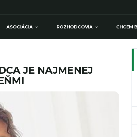
ASOCIÁCIA
ROZHODCOVIA
CHCEM 
DCA JE NAJMENEJ
EŇMI