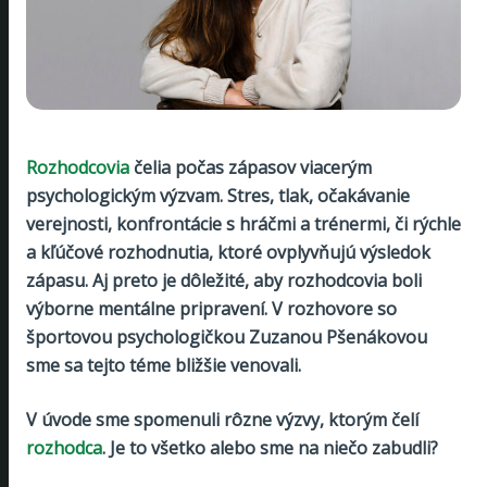
Rozhodcovia
čelia počas zápasov viacerým
psychologickým výzvam. Stres, tlak, očakávanie
verejnosti, konfrontácie s hráčmi a trénermi, či rýchle
a kľúčové rozhodnutia, ktoré ovplyvňujú výsledok
zápasu. Aj preto je dôležité, aby rozhodcovia boli
výborne mentálne pripravení. V rozhovore so
športovou psychologičkou Zuzanou Pšenákovou
sme sa tejto téme bližšie venovali.
V úvode sme spomenuli rôzne výzvy, ktorým čelí
rozhodca
. Je to všetko alebo sme na niečo zabudli?