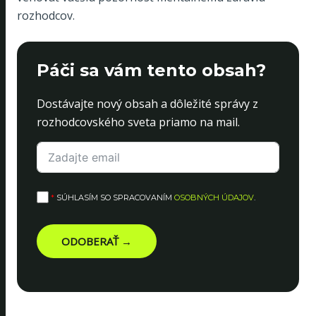
rozhodcov.
Páči sa vám tento obsah?
Dostávajte nový obsah a dôležité správy z
rozhodcovského sveta priamo na mail.
*
SÚHLASÍM SO SPRACOVANÍM
OSOBNÝCH ÚDAJOV
.
ODOBERAŤ →