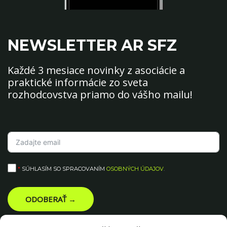
NEWSLETTER AR SFZ
Každé 3 mesiace novinky z asociácie a
praktické informácie zo sveta
rozhodcovstva priamo do vášho mailu!
*
SÚHLASÍM SO SPRACOVANÍM
OSOBNÝCH ÚDAJOV
.
ODOBERAŤ →