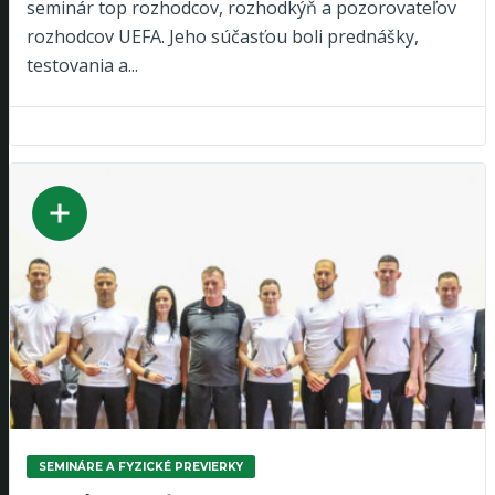
seminár top rozhodcov, rozhodkýň a pozorovateľov
rozhodcov UEFA. Jeho súčasťou boli prednášky,
testovania a...
SEMINÁRE A FYZICKÉ PREVIERKY