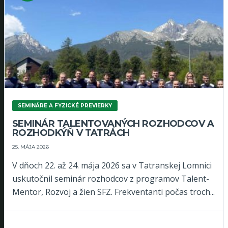
SEMINÁRE A FYZICKÉ PREVIERKY
SEMINÁR TALENTOVANÝCH ROZHODCOV A
ROZHODKÝŇ V TATRÁCH
25. MÁJA 2026
V dňoch 22. až 24. mája 2026 sa v Tatranskej Lomnici
uskutočnil seminár rozhodcov z programov Talent-
Mentor, Rozvoj a žien SFZ. Frekventanti počas troch...