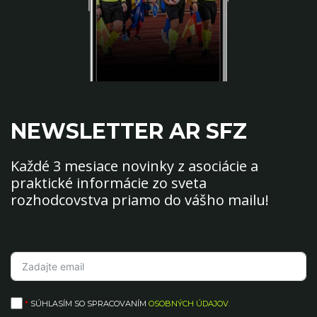
NEWSLETTER AR SFZ
Každé 3 mesiace novinky z asociácie a
praktické informácie zo sveta
rozhodcovstva priamo do vášho mailu!
*
SÚHLASÍM SO SPRACOVANÍM
OSOBNÝCH ÚDAJOV
.