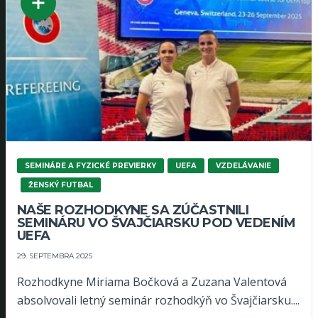
SEMINÁRE A FYZICKÉ PREVIERKY
UEFA
VZDELÁVANIE
ŽENSKÝ FUTBAL
NAŠE ROZHODKYNE SA ZÚČASTNILI
SEMINÁRU VO ŠVAJČIARSKU POD VEDENÍM
UEFA
29. SEPTEMBRA 2025
Rozhodkyne Miriama Bočková a Zuzana Valentová
absolvovali letný seminár rozhodkýň vo Švajčiarsku....