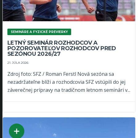
SEMINÁRE A FYZICKÉ PREVIERKY
LETNÝ SEMINÁR ROZHODCOV A
POZOROVATEĽOV ROZHODCOV PRED
SEZÓNOU 2026/27
21. JÚLA 2026
Zdroj foto: SFZ / Roman Ferstl Nová sezóna sa
nezadržateľne blíži a rozhodcovia SFZ vstúpili do jej
záverečnej prípravy na tradičnom letnom seminári v...