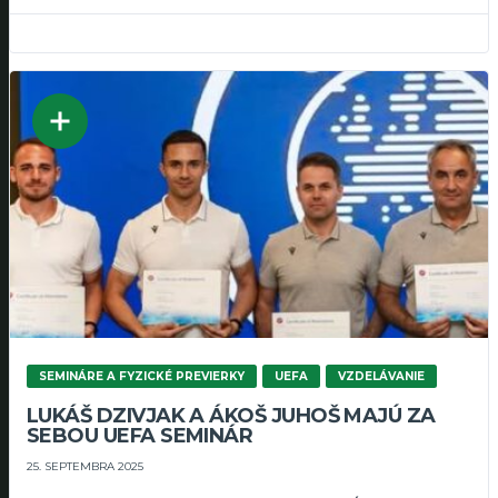
SEMINÁRE A FYZICKÉ PREVIERKY
UEFA
VZDELÁVANIE
LUKÁŠ DZIVJAK A ÁKOŠ JUHOŠ MAJÚ ZA
SEBOU UEFA SEMINÁR
25. SEPTEMBRA 2025