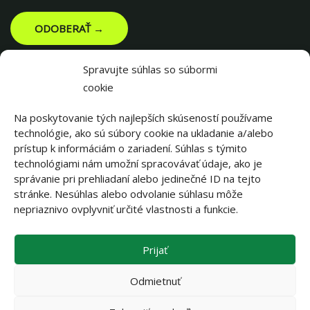
ODOBERAŤ →
Spravujte súhlas so súbormi
cookie
Na poskytovanie tých najlepších skúseností používame
technológie, ako sú súbory cookie na ukladanie a/alebo
prístup k informáciám o zariadení. Súhlas s týmito
technológiami nám umožní spracovávať údaje, ako je
správanie pri prehliadaní alebo jedinečné ID na tejto
stránke. Nesúhlas alebo odvolanie súhlasu môže
||||||
nepriaznivo ovplyvniť určité vlastnosti a funkcie.
Prijať
||||||
Odmietnuť