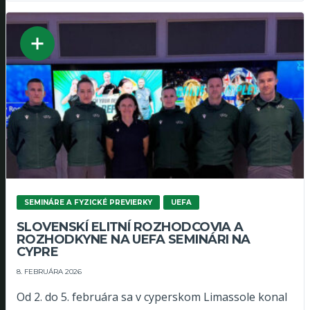
SEMINÁRE A FYZICKÉ PREVIERKY
UEFA
SLOVENSKÍ ELITNÍ ROZHODCOVIA A
ROZHODKYNE NA UEFA SEMINÁRI NA
CYPRE
8. FEBRUÁRA 2026
Od 2. do 5. februára sa v cyperskom Limassole konal