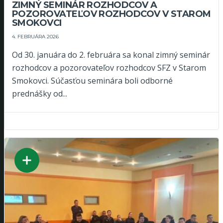
ZIMNÝ SEMINÁR ROZHODCOV A
POZOROVATEĽOV ROZHODCOV V STAROM
SMOKOVCI
4. FEBRUÁRA 2026
Od 30. januára do 2. februára sa konal zimný seminár
rozhodcov a pozorovateľov rozhodcov SFZ v Starom
Smokovci. Súčasťou seminára boli odborné
prednášky od...