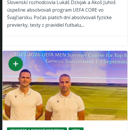
Slovenskí rozhodcovia Lukáš Dzivjak a Ákoš Juhoš
úspešne absolvovali program UEFA CORE vo
Švajčiarsku. Počas piatich dní absolvovali fyzicke
previerky, testy z pravidiel futbalu,...