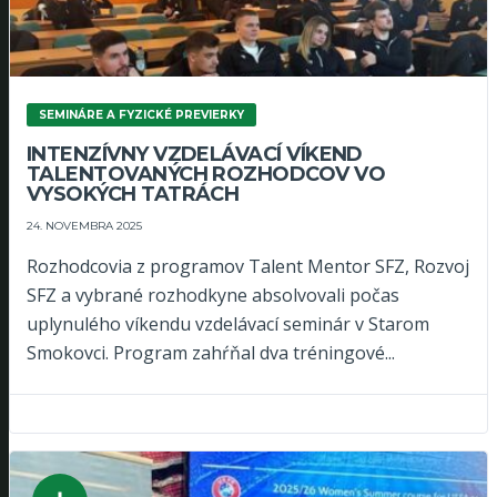
SEMINÁRE A FYZICKÉ PREVIERKY
INTENZÍVNY VZDELÁVACÍ VÍKEND
TALENTOVANÝCH ROZHODCOV VO
VYSOKÝCH TATRÁCH
24. NOVEMBRA 2025
Rozhodcovia z programov Talent Mentor SFZ, Rozvoj
SFZ a vybrané rozhodkyne absolvovali počas
uplynulého víkendu vzdelávací seminár v Starom
Smokovci. Program zahŕňal dva tréningové...