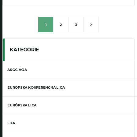
1
2
3
KATEGÓRIE
ASOCIÁCIA
EURÓPSKA KONFERENČNÁ LIGA
EURÓPSKA LIGA
FIFA