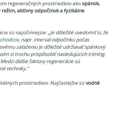
vom regeneračných prostriedkov ako
spánok,
 režim, aktívny odpočinok a fyzikálne
ácie sú najúčinnejsie:
„Je dôležité uvedomiť si, že
ozhodcov
, napr. interval odpočinku počas
ovému zaťaženiu je dôležité udržiavať spánkový
ím si trochu prispôsobiť nasledujúcich tréning.
. Medzi ďalšie faktory regenerácie sú
né techniky.”
kálnych prostriedkov. Najčastejšie sú
vodné