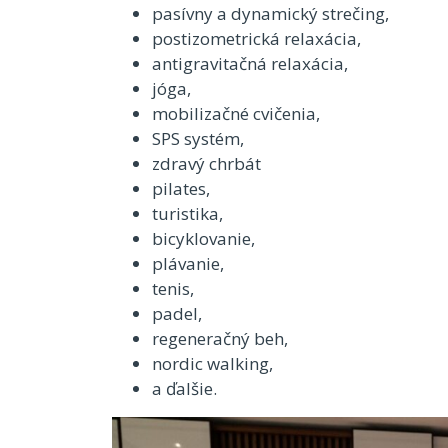
pasívny a dynamický strečing,
postizometrická relaxácia,
antigravitačná relaxácia,
jóga,
mobilizačné cvičenia,
SPS systém,
zdravý chrbát
pilates,
turistika,
bicyklovanie,
plávanie,
tenis,
padel,
regeneračný beh,
nordic walking,
a ďalšie.