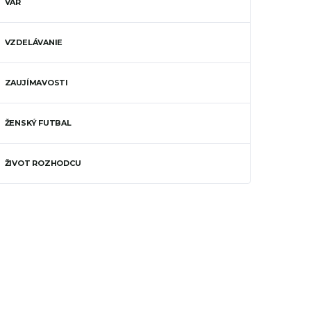
VAR
VZDELÁVANIE
ZAUJÍMAVOSTI
ŽENSKÝ FUTBAL
ŽIVOT ROZHODCU