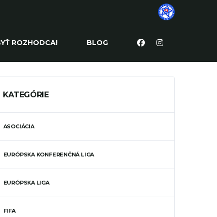
BYŤ ROZHODCA!
BLOG
KATEGÓRIE
ASOCIÁCIA
EURÓPSKA KONFERENČNÁ LIGA
EURÓPSKA LIGA
FIFA