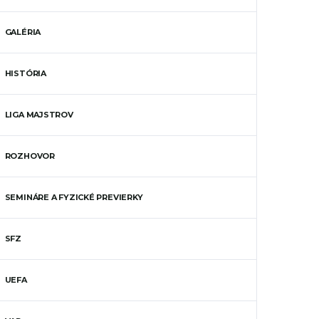
GALÉRIA
HISTÓRIA
LIGA MAJSTROV
ROZHOVOR
SEMINÁRE A FYZICKÉ PREVIERKY
SFZ
UEFA