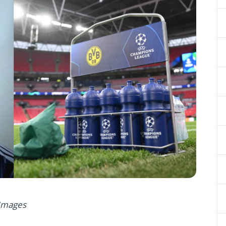
 Images