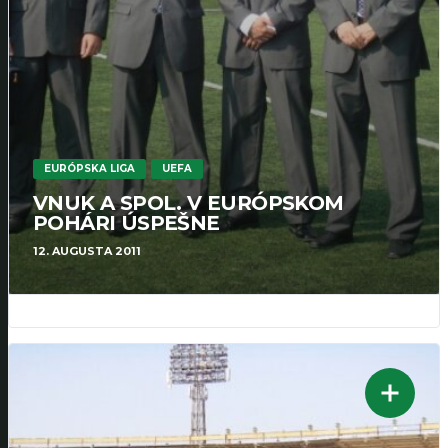
EURÓPSKA LIGA
UEFA
VNUK A SPOL. V EURÓPSKOM
POHÁRI ÚSPEŠNE
12. AUGUSTA 2011