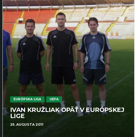
EURÓPSKA LIGA
UEFA
IVAN KRUŽLIAK OPÄŤ V EURÓPSKEJ
LIGE
25. AUGUSTA 2011