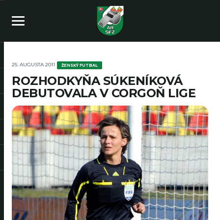
25. AUGUSTA 2011
ŽENSKÝ FUTBAL
ROZHODKYŇA SÚKENÍKOVÁ
DEBUTOVALA V CORGOŇ LIGE