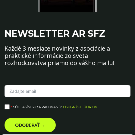
NEWSLETTER AR SFZ
Každé 3 mesiace novinky z asociácie a
praktické informácie zo sveta
rozhodcovstva priamo do vášho mailu!
*
SÚHLASÍM SO SPRACOVANÍM
OSOBNÝCH ÚDAJOV
.
ODOBERAŤ →