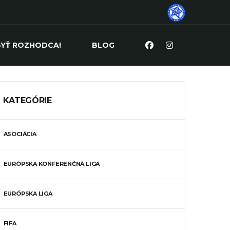
BYŤ ROZHODCA!
BLOG
KATEGÓRIE
ASOCIÁCIA
EURÓPSKA KONFERENČNÁ LIGA
EURÓPSKA LIGA
FIFA