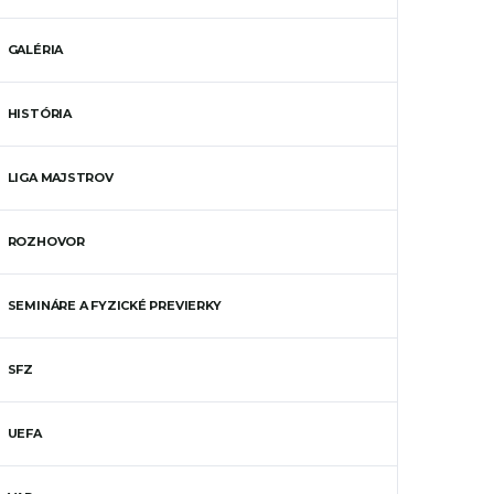
GALÉRIA
HISTÓRIA
LIGA MAJSTROV
ROZHOVOR
SEMINÁRE A FYZICKÉ PREVIERKY
SFZ
UEFA