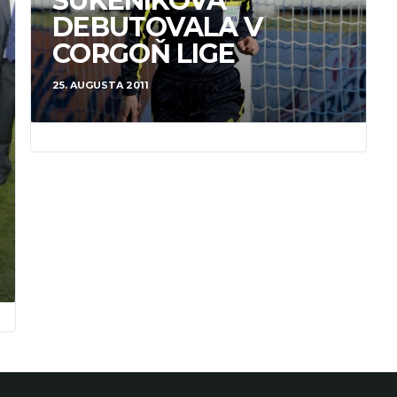
SÚKENÍKOVÁ
DEBUTOVALA V
CORGOŇ LIGE
25. AUGUSTA 2011