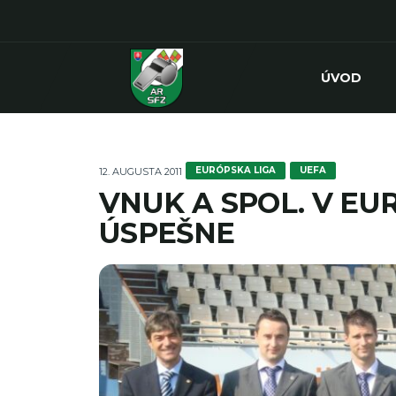
ÚVOD
EURÓPSKA LIGA
UEFA
12. AUGUSTA 2011
VNUK A SPOL. V E
ÚSPEŠNE