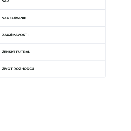
VAR
VZDELÁVANIE
ZAUJÍMAVOSTI
ŽENSKÝ FUTBAL
ŽIVOT ROZHODCU