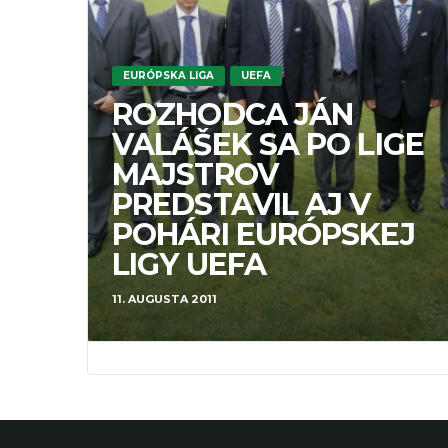
EURÓPSKA LIGA
UEFA
ROZHODCA JÁN
VALÁŠEK SA PO LIGE
MAJSTROV
PREDSTAVIL AJ V
POHÁRI EURÓPSKEJ
LIGY UEFA
11. AUGUSTA 2011