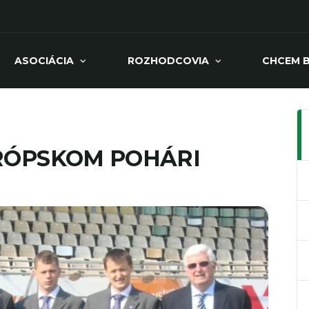
ASOCIÁCIA
ROZHODCOVIA
CHCEM 
URÓPSKOM POHÁRI