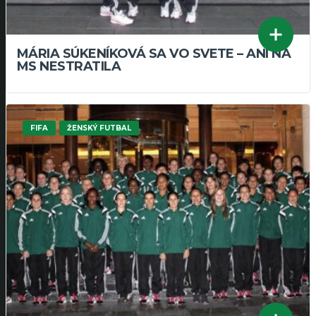
MÁRIA SÚKENÍKOVÁ SA VO SVETE – ANI NA
MS NESTRATILA
FIFA
ŽENSKÝ FUTBAL