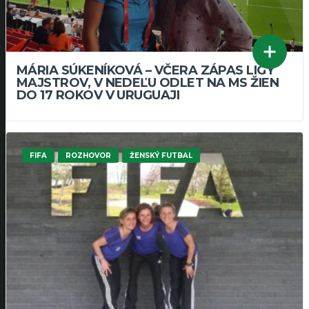
MÁRIA SÚKENÍKOVÁ – VČERA ZÁPAS LIGY
MAJSTROV, V NEDEĽU ODLET NA MS ŽIEN
DO 17 ROKOV V URUGUAJI
FIFA
ROZHOVOR
ŽENSKÝ FUTBAL