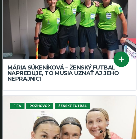
MÁRIA SÚKENÍKOVÁ – ŽENSKÝ FUTBAL
NAPREDUJE, TO MUSIA UZNAŤ AJ JEHO
NEPRAJNÍCI
FIFA
ROZHOVOR
ŽENSKÝ FUTBAL