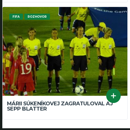
FIFA
ROZHOVOR
MÁRII SÚKENÍKOVEJ ZAGRATULOVAL AJ
SEPP BLATTER