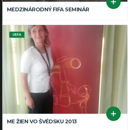
MEDZINÁRODNÝ FIFA SEMINÁR
UEFA
ME ŽIEN VO ŠVÉDSKU 2013