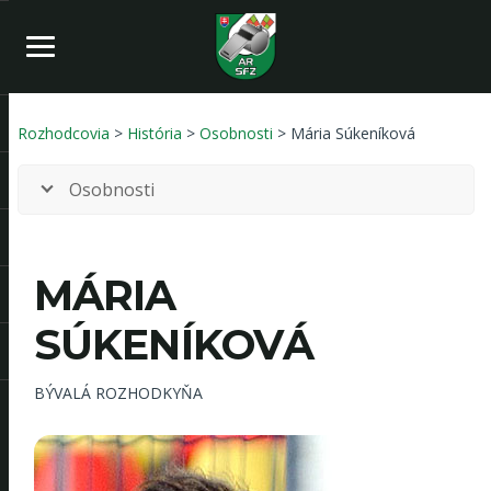
Rozhodcovia
>
História
>
Osobnosti
> Mária Súkeníková
Osobnosti
MÁRIA
SÚKENÍKOVÁ
BÝVALÁ ROZHODKYŇA