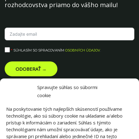
rozhodcovstva priamo do vášho mailu!
*
SÚHLASÍM SO SPRACOVANÍM
OSOBNÝCH ÚDAJOV
.
ODOBERAŤ →
Spravujte súhlas so súbormi
cookie
Na poskytovanie tých najlepších skúseností používame
technológie, ako sú súbory cookie na ukladanie a/alebo
prístup k informáciám o zariadení. Súhlas s týmito
technológiami nám umožní spracovávať údaje, ako je
správanie pri prehliadaní alebo jedinečné ID na tejto