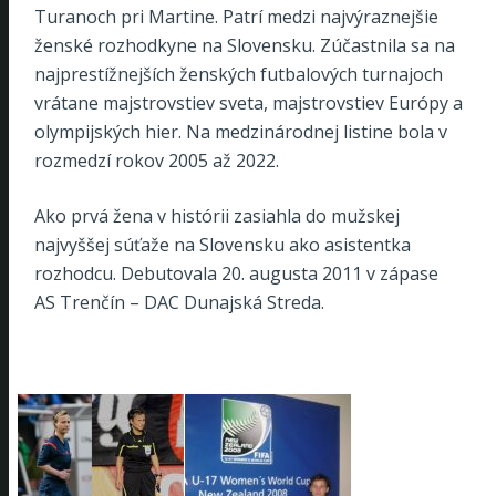
Turanoch pri Martine. Patrí medzi najvýraznejšie
ženské rozhodkyne na Slovensku. Zúčastnila sa na
najprestížnejších ženských futbalových turnajoch
vrátane majstrovstiev sveta, majstrovstiev Európy a
olympijských hier. Na medzinárodnej listine bola v
rozmedzí rokov 2005 až 2022.
Ako prvá žena v histórii zasiahla do mužskej
najvyššej súťaže na Slovensku ako asistentka
rozhodcu. Debutovala 20. augusta 2011 v zápase
AS Trenčín – DAC Dunajská Streda.