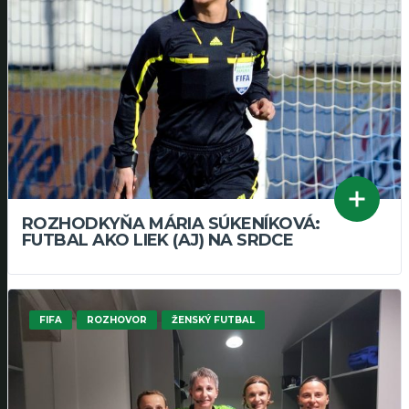
ROZHODKYŇA MÁRIA SÚKENÍKOVÁ:
FUTBAL AKO LIEK (AJ) NA SRDCE
FIFA
ROZHOVOR
ŽENSKÝ FUTBAL