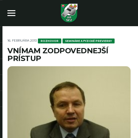
16. FEBRUÁRA 2013
ROZHOVOR
SEMINÁRE A FYZICKÉ PREVIERKY
VNÍMAM ZODPOVEDNEJŠÍ
PRÍSTUP