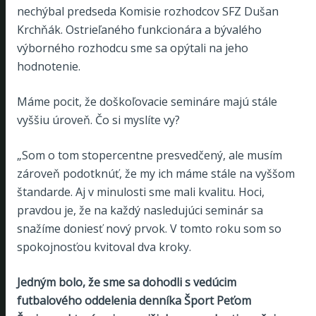
nechýbal predseda Komisie rozhodcov SFZ Dušan
Krchňák. Ostrieľaného funkcionára a bývalého
výborného rozhodcu sme sa opýtali na jeho
hodnotenie.
Máme pocit, že doškoľovacie semináre majú stále
vyššiu úroveň. Čo si myslíte vy?
„Som o tom stopercentne presvedčený, ale musím
zároveň podotknúť, že my ich máme stále na vyššom
štandarde. Aj v minulosti sme mali kvalitu. Hoci,
pravdou je, že na každý nasledujúci seminár sa
snažíme doniesť nový prvok. V tomto roku som so
spokojnosťou kvitoval dva kroky.
Jedným bolo, že sme sa dohodli s vedúcim
futbalového oddelenia denníka Šport Peťom