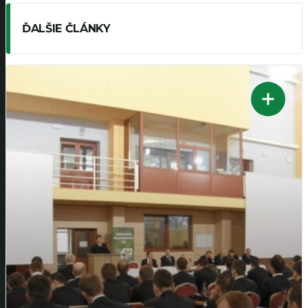
ĎALŠIE ČLÁNKY