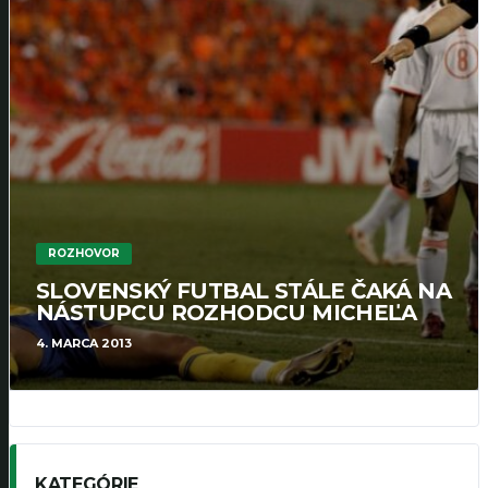
ROZHOVOR
SLOVENSKÝ FUTBAL STÁLE ČAKÁ NA
NÁSTUPCU ROZHODCU MICHEĽA
4. MARCA 2013
KATEGÓRIE