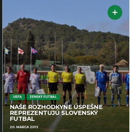
UEFA
ŽENSKÝ FUTBAL
NAŠE ROZHODKYNE ÚSPEŠNE
REPREZENTUJÚ SLOVENSKÝ
FUTBAL
20. MARCA 2013