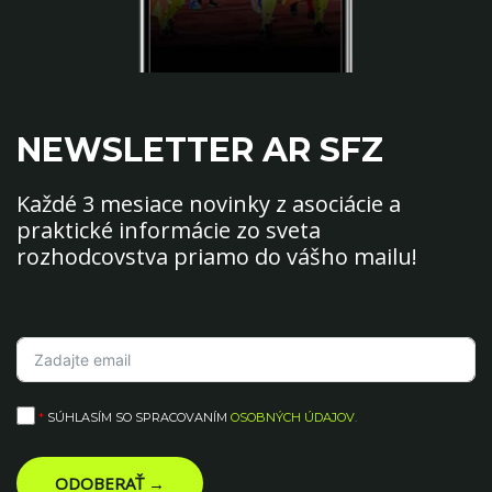
NEWSLETTER AR SFZ
Každé 3 mesiace novinky z asociácie a
praktické informácie zo sveta
rozhodcovstva priamo do vášho mailu!
*
SÚHLASÍM SO SPRACOVANÍM
OSOBNÝCH ÚDAJOV
.
ODOBERAŤ →