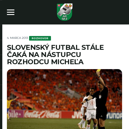
4. MARCA 2013
ROZHOVOR
SLOVENSKÝ FUTBAL STÁLE
ČAKÁ NA NÁSTUPCU
ROZHODCU MICHEĽA