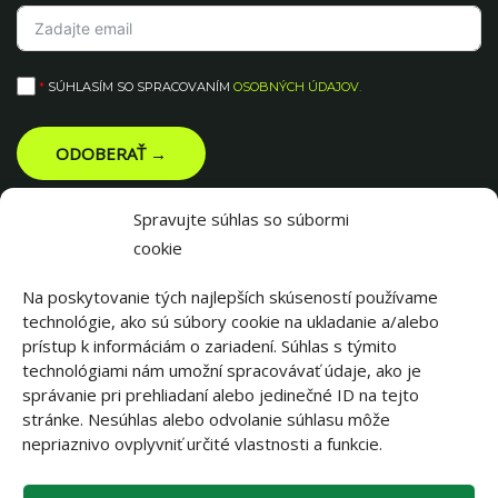
*
SÚHLASÍM SO SPRACOVANÍM
OSOBNÝCH ÚDAJOV
.
ODOBERAŤ →
Spravujte súhlas so súbormi
cookie
Na poskytovanie tých najlepších skúseností používame
technológie, ako sú súbory cookie na ukladanie a/alebo
prístup k informáciám o zariadení. Súhlas s týmito
technológiami nám umožní spracovávať údaje, ako je
správanie pri prehliadaní alebo jedinečné ID na tejto
stránke. Nesúhlas alebo odvolanie súhlasu môže
||||||
nepriaznivo ovplyvniť určité vlastnosti a funkcie.