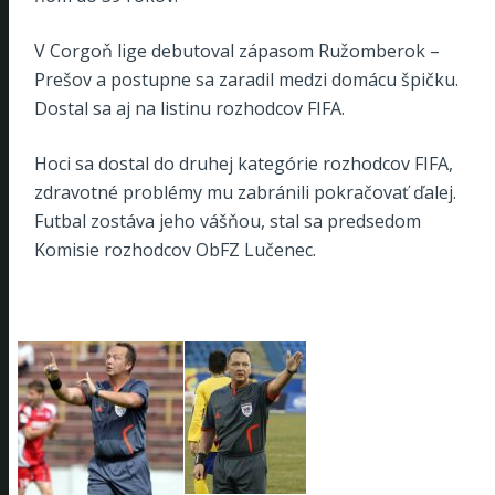
V Corgoň lige debutoval zápasom Ružomberok –
Prešov a postupne sa zaradil medzi domácu špičku.
Dostal sa aj na listinu rozhodcov FIFA.
Hoci sa dostal do druhej kategórie rozhodcov FIFA,
zdravotné problémy mu zabránili pokračovať ďalej.
Futbal zostáva jeho vášňou, stal sa predsedom
Komisie rozhodcov ObFZ Lučenec.