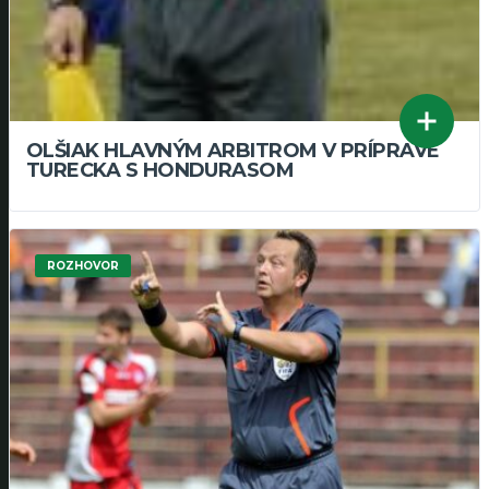
OLŠIAK HLAVNÝM ARBITROM V PRÍPRAVE
TURECKA S HONDURASOM
ROZHOVOR