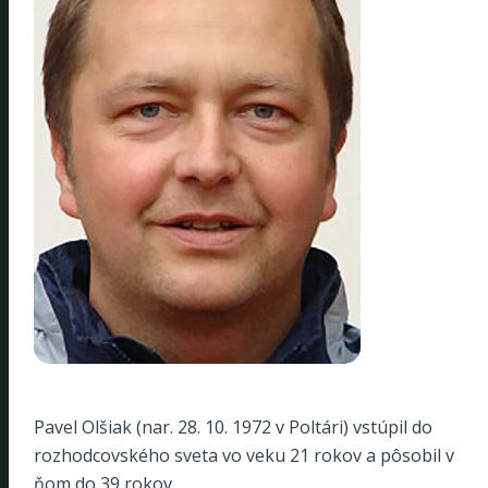
Pavel Olšiak (nar. 28. 10. 1972 v Poltári) vstúpil do
rozhodcovského sveta vo veku 21 rokov a pôsobil v
ňom do 39 rokov.