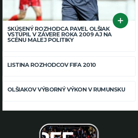
SKÚSENÝ ROZHODCA PAVEL OLŠIAK
VSTÚPIL V ZÁVERE ROKA 2009 AJ NA
SCÉNU MALEJ POLITIKY
LISTINA ROZHODCOV FIFA 2010
OLŠIAKOV VÝBORNÝ VÝKON V RUMUNSKU