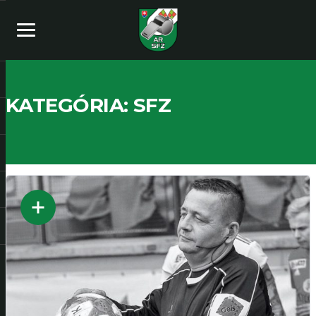
KATEGÓRIA:
SFZ