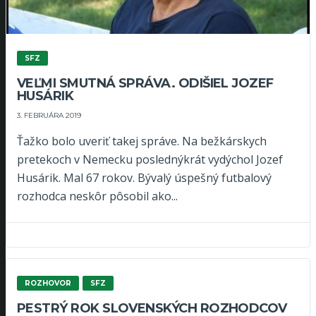
SFZ
VEĽMI SMUTNÁ SPRÁVA. ODIŠIEL JOZEF
HUSÁRIK
3. FEBRUÁRA 2019
Ťažko bolo uveriť takej správe. Na bežkárskych
pretekoch v Nemecku poslednýkrát vydýchol Jozef
Husárik. Mal 67 rokov. Bývalý úspešný futbalový
rozhodca neskôr pôsobil ako...
ROZHOVOR
SFZ
PESTRÝ ROK SLOVENSKÝCH ROZHODCOV