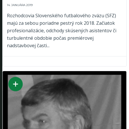
14. JANUÁRA 2019
Rozhodcovia Slovenského futbalového zväzu (SFZ)
majú za sebou poriadne pestrý rok 2018. Začiatok
profesionalizácie, odchody skúsených asistentov či
turbulentné obdobie počas premiérovej
nadstavbovej časti...