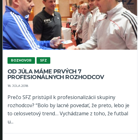
ROZHOVOR
SFZ
OD JÚLA MÁME PRVÝCH 7
PROFESIONÁLNYCH ROZHODCOV
18. JÚLA 2018
Prečo SFZ pristúpil k profesionalizácii skupiny
rozhodcov? “Bolo by lacné povedať, že preto, lebo je
to celosvetový trend… Vychádzame z toho, že futbal
u...