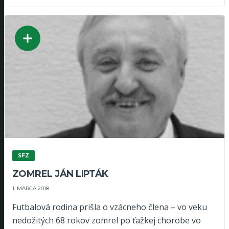
SFZ
ZOMREL JÁN LIPTÁK
1. MARCA 2018
Futbalová rodina prišla o vzácneho člena – vo veku
nedožitých 68 rokov zomrel po ťažkej chorobe vo