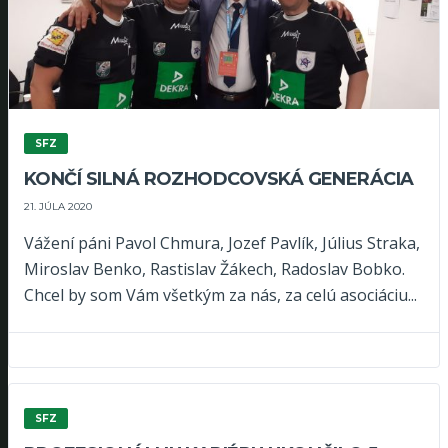
SFZ
KONČÍ SILNÁ ROZHODCOVSKÁ GENERÁCIA
21. JÚLA 2020
Vážení páni Pavol Chmura, Jozef Pavlík, Július Straka,
Miroslav Benko, Rastislav Žákech, Radoslav Bobko.
Chcel by som Vám všetkým za nás, za celú asociáciu...
SFZ