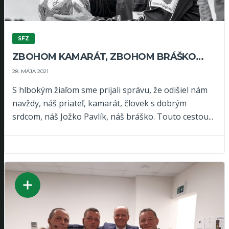
SFZ
ZBOHOM KAMARÁT, ZBOHOM BRÁŠKO…
28. MÁJA 2021
S hlbokým žiaľom sme prijali správu, že odišiel nám
navždy, náš priateľ, kamarát, človek s dobrým
srdcom, náš Jožko Pavlík, náš bráško. Touto cestou...