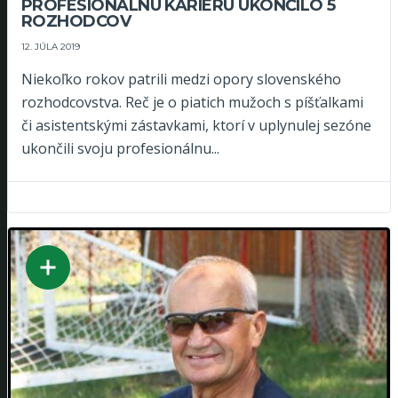
PROFESIONÁLNU KARIÉRU UKONČILO 5
ROZHODCOV
12. JÚLA 2019
Niekoľko rokov patrili medzi opory slovenského
rozhodcovstva. Reč je o piatich mužoch s píšťalkami
či asistentskými zástavkami, ktorí v uplynulej sezóne
ukončili svoju profesionálnu...