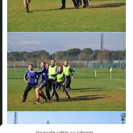
Spravujte súhlas so súbormi