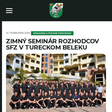
21. FEBRUÁRA 2014
SEMINÁRE A FYZICKÉ PREVIERKY
ZIMNÝ SEMINÁR ROZHODCOV
SFZ V TURECKOM BELEKU