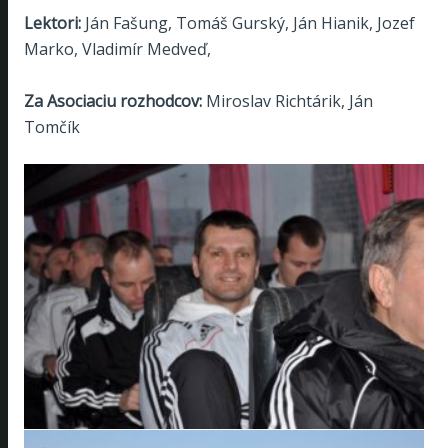
Lektori:
Ján Fašung, Tomáš Gurský, Ján Hianik, Jozef
Marko, Vladimír Medveď,
Za Asociaciu rozhodcov:
Miroslav Richtárik, Ján
Tomčík