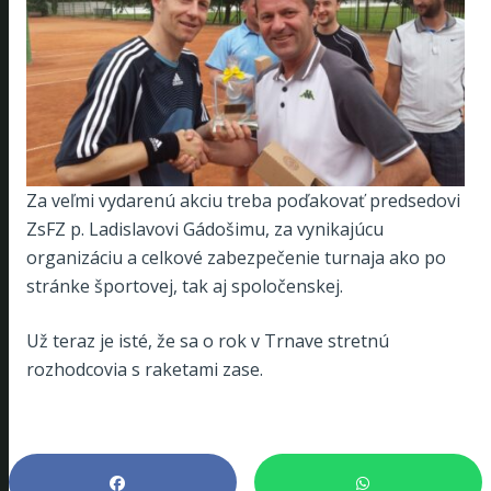
Za veľmi vydarenú akciu treba poďakovať predsedovi
ZsFZ p. Ladislavovi Gádošimu, za vynikajúcu
organizáciu a celkové zabezpečenie turnaja ako po
stránke športovej, tak aj spoločenskej.
Už teraz je isté, že sa o rok v Trnave stretnú
rozhodcovia s raketami zase.