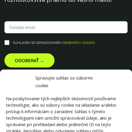
*
SÚHLASÍM SO SPRACOVANÍM
OSOBNÝCH ÚDAJOV
.
ODOBERAŤ →
Spravujte súhlas so súbormi
cookie
Na poskytovanie tých najlepších skúseností používame
technológie, ako sú súbory cookie na ukladanie a/alebo
prístup k informáciám o zariadení. Súhlas s týmito
technológiami nám umožní spracovávať údaje, ako je
správanie pri prehliadaní alebo jedinečné ID na tejto
stránke. Nesúhlas alebo odvolanie súhlasu môže