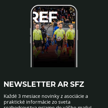
NEWSLETTER AR SFZ
Každé 3 mesiace novinky z asociácie a
praktické informácie zo sveta
rozhodcovstva priamo do vášho mailu!