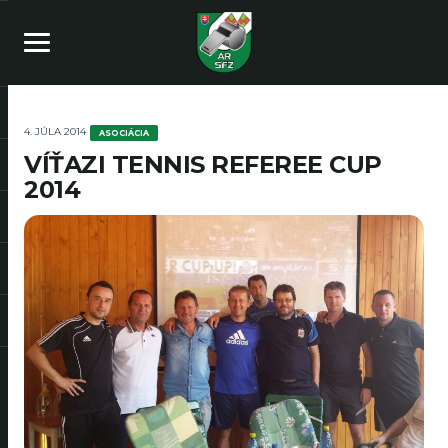
4. JÚLA 2014
ASOCIÁCIA
VÍŤAZI TENNIS REFEREE CUP
2014