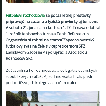
Futbaloví rozhodcovia
sa počas letnej prestávky
pripravujú na sezónu a fyzické previerky aj tenisom.
V sobotu 21. júna sa na kurtoch 1. TC Trnava odohral
1. ročník tenisového turnaja Tenis Referee cup.
Organizáciu si zobral na starosť Západoslovenský
futbalový zväz na čele s viceprezidentom SFZ
Ladislavom Gádošim v spolupráci s Asociáciou
Rozhodcov SFZ.
Zúčastnili sa ho rozhodcovia a delegáti slovenských
republikových súťaží. Aj keď nie všetci hrali, prišli
podporiť svojich kolegov aspoň morálne.