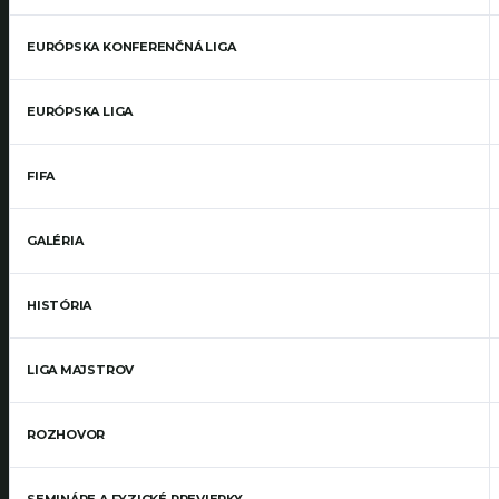
EURÓPSKA KONFERENČNÁ LIGA
EURÓPSKA LIGA
FIFA
GALÉRIA
HISTÓRIA
LIGA MAJSTROV
ROZHOVOR
SEMINÁRE A FYZICKÉ PREVIERKY