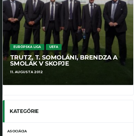
EURÓPSKA LIGA
UEFA
TRUTZ, T. SOMOLÁNI, BRENDZA A
SMOLÁK V SKOPJE
11. AUGUSTA 2012
KATEGÓRIE
ASOCIÁCIA