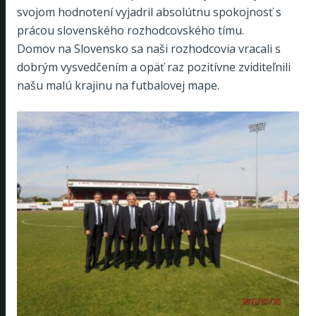
svojom hodnotení vyjadril absolútnu spokojnosť s
prácou slovenského rozhodcovského tímu.
Domov na Slovensko sa naši rozhodcovia vracali s
dobrým vysvedčením a opäť raz pozitívne zviditeľnili
našu malú krajinu na futbalovej mape.