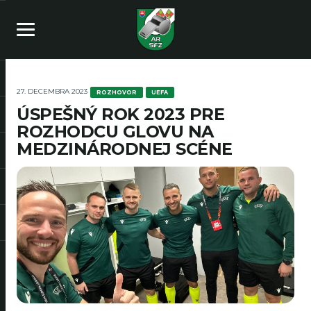
27. DECEMBRA 2023
ROZHOVOR
UEFA
ÚSPEŠNÝ ROK 2023 PRE
ROZHODCU GLOVU NA
MEDZINÁRODNEJ SCÉNE