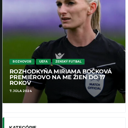
ROZHOVOR
UEFA
ŽENSKÝ FUTBAL
ROZHODKYŇA MIRIAMA BOČKOVÁ
PREMIÉROVO NA ME ŽIEN DO 17
ROKOV
7. JÚLA 2024
KATEGÓRIE