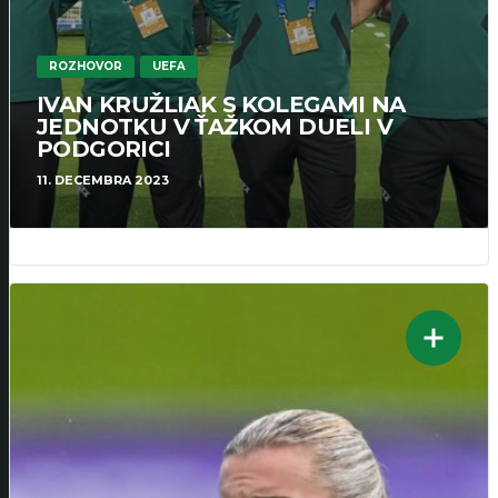
ROZHOVOR
UEFA
IVAN KRUŽLIAK S KOLEGAMI NA
JEDNOTKU V ŤAŽKOM DUELI V
PODGORICI
11. DECEMBRA 2023