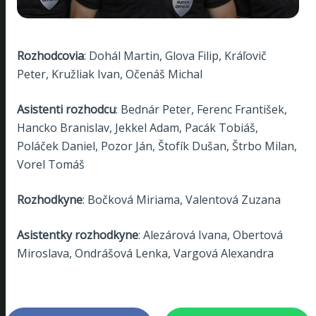
Rozhodcovia
: Dohál Martin, Glova Filip, Kráľovič
Peter, Kružliak Ivan, Očenáš Michal
Asistenti rozhodcu
: Bednár Peter, Ferenc František,
Hancko Branislav, Jekkel Adam, Pacák Tobiáš,
Poláček Daniel, Pozor Ján, Štofík Dušan, Štrbo Milan,
Vorel Tomáš
Rozhodkyne
: Bočková Miriama, Valentová Zuzana
Asistentky rozhodkyne
: Alezárová Ivana, Obertová
Miroslava, Ondrášová Lenka, Vargová Alexandra