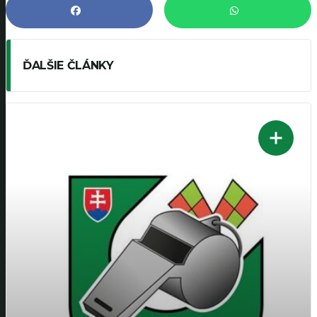
ĎALŠIE ČLÁNKY