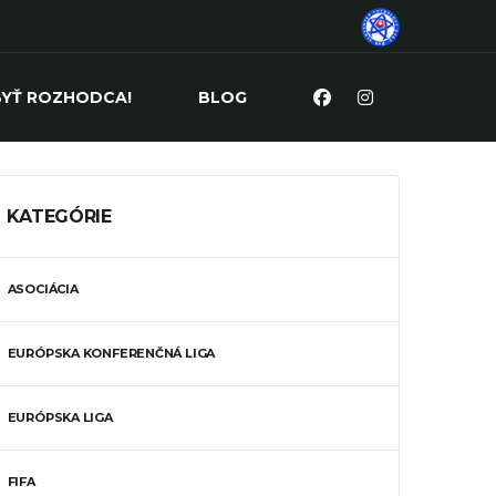
BYŤ ROZHODCA!
BLOG
KATEGÓRIE
ASOCIÁCIA
EURÓPSKA KONFERENČNÁ LIGA
EURÓPSKA LIGA
FIFA