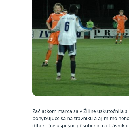
Začiatkom marca sa v Žiline uskutočnila sl
pohybujúce sa na trávniku a aj mimo neho.
dlhoročné úspešne pôsobenie na trávnikoch 