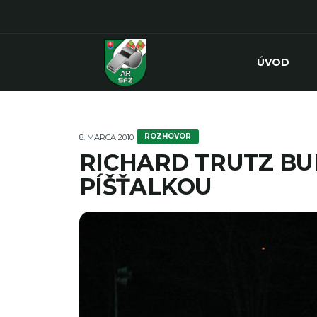
ÚVOD
ROZHOVOR
8. MARCA 2010
RICHARD TRUTZ BU
PÍŠŤALKOU