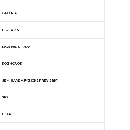
GALÉRIA
HISTÓRIA
LIGA MAJSTROV
ROZHOVOR
SEMINÁRE A FYZICKÉ PREVIERKY
SFZ
UEFA