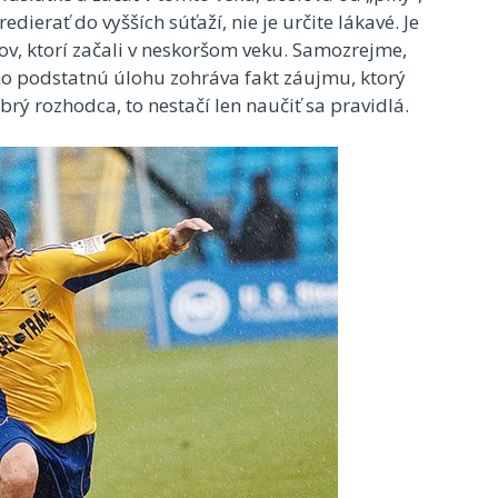
ierať do vyšších súťaží, nie je určite lákavé. Je
cov, ktorí začali v neskoršom veku. Samozrejme,
žno podstatnú úlohu zohráva fakt záujmu, ktorý
ý rozhodca, to nestačí len naučiť sa pravidlá.