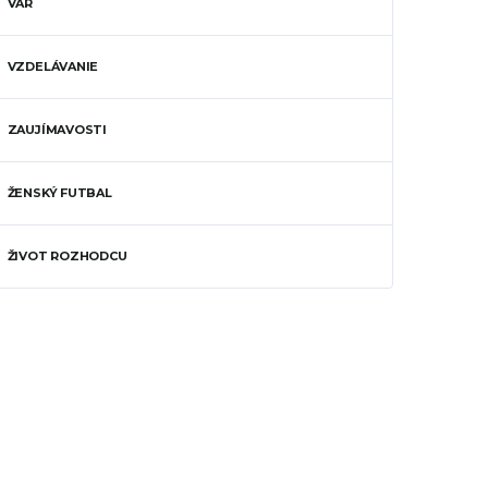
VAR
VZDELÁVANIE
ZAUJÍMAVOSTI
ŽENSKÝ FUTBAL
ŽIVOT ROZHODCU