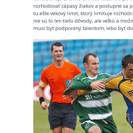
rozhodovať zápasy žiakov a postupne sa pred
tu ešte vekový limit, ktorý limituje rozhod
nie sú to len tieto dôvody, ale veľkú a mo
musí byť podporený talentom, lebo byť dobr