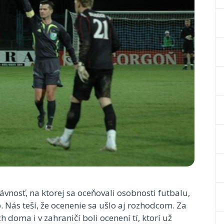
ávnosť, na ktorej sa oceňovali osobnosti futbalu,
 Nás teší, že ocenenie sa ušlo aj rozhodcom. Za
doma i v zahraničí boli ocenení tí, ktorí už