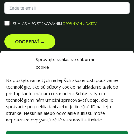
*
SÚHLASÍM SO SPRACOVANÍM
OSOBNÝCH ÚDAJOV
.
ODOBERAŤ →
Spravujte súhlas so súbormi
cookie
Na poskytovanie tých najlepších skúseností používame
technológie, ako sú súbory cookie na ukladanie a/alebo
prístup k informáciám o zariadení. Súhlas s týmito
technológiami nám umožní spracovávať údaje, ako je
správanie pri prehliadaní alebo jedinečné ID na tejto
stránke. Nesúhlas alebo odvolanie súhlasu môže
||||||
nepriaznivo ovplyvniť určité vlastnosti a funkcie.