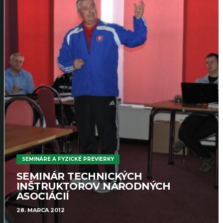
SEMINÁRE A FYZICKÉ PREVIERKY
SEMINÁR TECHNICKÝCH
INŠTRUKTOROV NÁRODNÝCH
ASOCIÁCIÍ
28. MARCA 2012