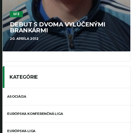
SFZ
DEBUT S DVOMA VYLÚČENÝMI
BRANKÁRMI
20. APRÍLA 2012
KATEGÓRIE
ASOCIÁCIA
EURÓPSKA KONFERENČNÁ LIGA
EURÓPSKA LIGA