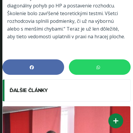
diagonálny pohyb po HP a postavenie rozhodcu.
Školenie bolo zavŕšené teoretickými testmi. Všetci
rozhodcovia splnili podmienky, či už na výbornú
alebo s menšími chybami.“ Teraz je už len dôležité,
aby tieto vedomosti uplatnili v praxi na hracej ploche.
ĎALŠIE ČLÁNKY