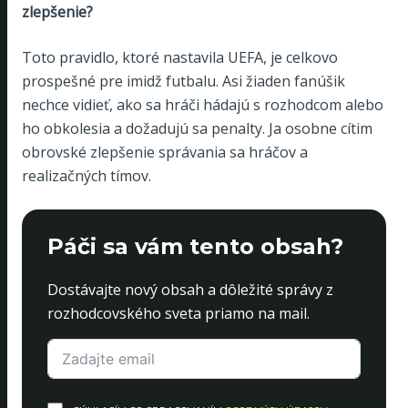
zlepšenie?
Toto pravidlo, ktoré nastavila UEFA, je celkovo
prospešné pre imidž futbalu. Asi žiaden fanúšik
nechce vidieť, ako sa hráči hádajú s rozhodcom alebo
ho obkolesia a dožadujú sa penalty. Ja osobne cítim
obrovské zlepšenie správania sa hráčov a
realizačných tímov.
Páči sa vám tento obsah?
Dostávajte nový obsah a dôležité správy z
rozhodcovského sveta priamo na mail.