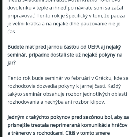
dovolenku v teple a ihneď po návrate som sa začal
pripravovať. Tento rok je špecifický v tom, že pauza
je veľmi krátka a na nejaké dlhé pauzovanie nie je
čas.
Budete mať pred jarnou časťou od UEFA aj nejaký
seminár, prípadne dostali ste už nejaké pokyny na
jar?
Tento rok bude seminár vo februári v Grécku, kde sa
rozhodcovia dozvedia pokyny k jarnej časti. Každý
takýto seminár obsahuje rozbor jednotlivých oblastí
rozhodovania a nechýba ani rozbor klipov.
Jedným z takýchto pokynov pred sezónou bol, aby sa
prísnejšie trestala neprimeraná komunikácia hráčov
a trénerov s rozhodcami. Cítiš v tomto smere