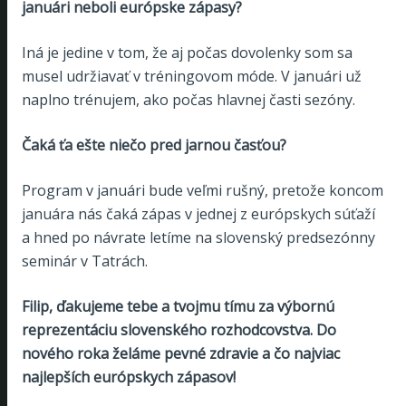
januári neboli európske zápasy?
Iná je jedine v tom, že aj počas dovolenky som sa
musel udržiavať v tréningovom móde. V januári už
naplno trénujem, ako počas hlavnej časti sezóny.
Čaká ťa ešte niečo pred jarnou časťou?
Program v januári bude veľmi rušný, pretože koncom
januára nás čaká zápas v jednej z európskych súťaží
a hned po návrate letíme na slovenský predsezónny
seminár v Tatrách.
Filip, ďakujeme tebe a tvojmu tímu za výbornú
reprezentáciu slovenského rozhodcovstva. Do
nového roka želáme pevné zdravie a čo najviac
najlepších európskych zápasov!