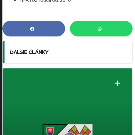
FIFA rozhodca od: 2016
ĎALŠIE ČLÁNKY