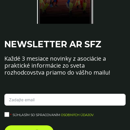
NEWSLETTER AR SFZ
Každé 3 mesiace novinky z asociácie a
praktické informácie zo sveta
rozhodcovstva priamo do vášho mailu!
*
SÚHLASÍM SO SPRACOVANÍM
OSOBNÝCH ÚDAJOV
.