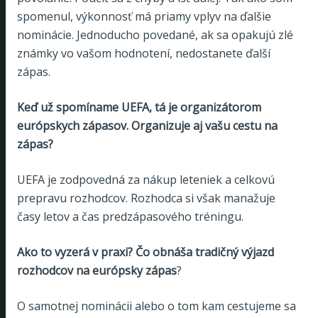
spomenul, výkonnosť má priamy vplyv na ďalšie
nominácie. Jednoducho povedané, ak sa opakujú zlé
známky vo vašom hodnotení, nedostanete ďalší
zápas.
Keď už spomíname UEFA, tá je organizátorom
európskych zápasov. Organizuje aj vašu cestu na
zápas?
UEFA je zodpovedná za nákup leteniek a celkovú
prepravu rozhodcov. Rozhodca si však manažuje
časy letov a čas predzápasového tréningu.
Ako to vyzerá v praxi? Čo obnáša tradičný výjazd
rozhodcov na európsky zápas
?
O samotnej nominácii alebo o tom kam cestujeme sa