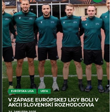
EURÓPSKA LIGA
UEFA
V ZÁPASE EURÓPSKEJ LIGY BOLI V
AKCII SLOVENSKÍ ROZHODCOVIA
24. JANUÁRA 2025