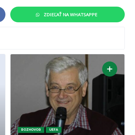
ZDIEĽAŤ NA WHATSAPPE
ROZHOVOR
UEFA