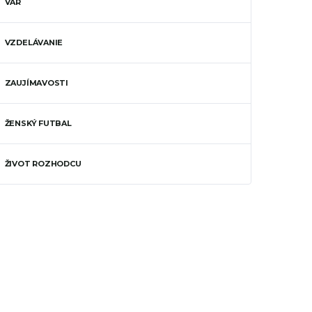
VAR
VZDELÁVANIE
ZAUJÍMAVOSTI
ŽENSKÝ FUTBAL
ŽIVOT ROZHODCU