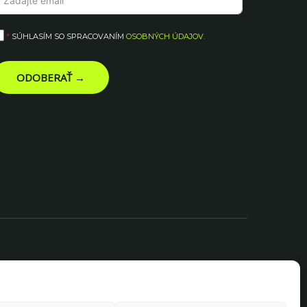
*
SÚHLASÍM SO SPRACOVANÍM
OSOBNÝCH ÚDAJOV
.
ODOBERAŤ →