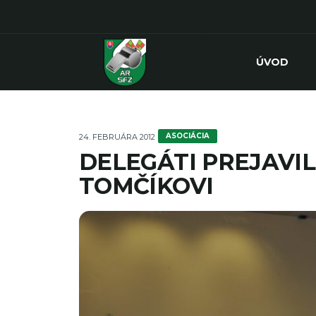
ÚVOD
ASOCIÁCIA
24. FEBRUÁRA 2012
DELEGÁTI PREJAVIL
TOMČÍKOVI