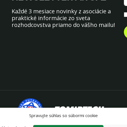
Každé 3 mesiace novinky z asociácie a
praktické informácie zo sveta
rozhodcovstva priamo do vášho mailu!
||||||
Spravujte súhlas so súbormi cookie