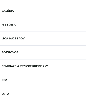
GALÉRIA
HISTÓRIA
LIGA MAJSTROV
ROZHOVOR
SEMINÁRE A FYZICKÉ PREVIERKY
SFZ
UEFA