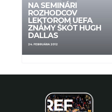
NA SEMINÁRI
ROZHODCOV
LEKTOROM UEFA
ZNÁMY ŠKÓT HUGH
DALLAS
24. FEBRUÁRA 2012