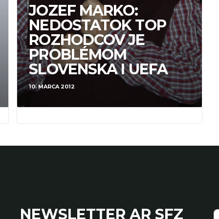
JOZEF MARKO:
NEDOSTATOK TOP
ROZHODCOV JE
PROBLÉMOM
SLOVENSKA I UEFA
10. MARCA 2012
NEWSLETTER AR SFZ