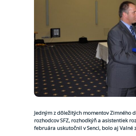
Jedným z dôležitých momentov Zimného do
rozhodcov SFZ, rozhodkýň a asistentiek roz
februára uskutočnil v Senci, bolo aj Valn