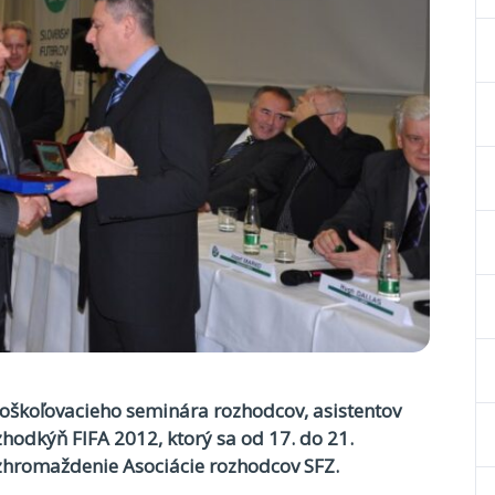
škoľovacieho seminára rozhodcov, asistentov
hodkýň FIFA 2012, ktorý sa od 17. do 21.
é zhromaždenie Asociácie rozhodcov SFZ.