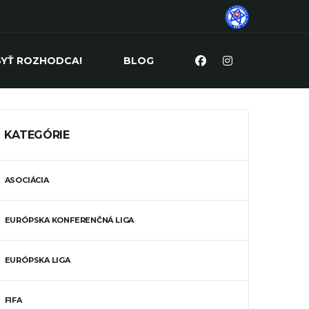
BYŤ ROZHODCA!
BLOG
KATEGÓRIE
ASOCIÁCIA
EURÓPSKA KONFERENČNÁ LIGA
EURÓPSKA LIGA
FIFA