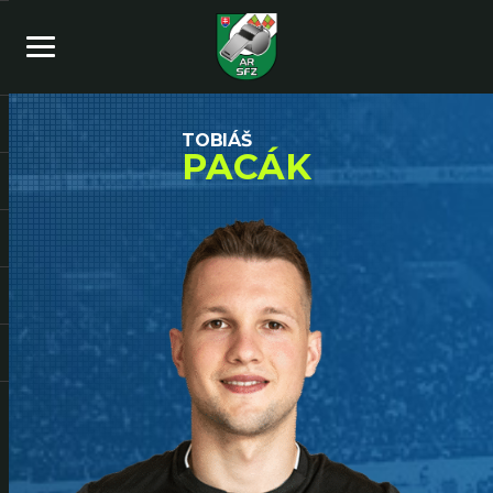
TOBIÁŠ
PACÁK