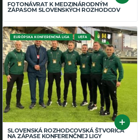
FOTONÁVRAT K MEDZINÁRODNÝM
ZÁPASOM SLOVENSKÝCH ROZHODCOV
EURÓPSKA KONFERENČNÁ LIGA
UEFA
SLOVENSKÁ ROZHODCOVSKÁ ŠTVORICA
NA ZÁPASE KONFERENČNEJ LIGY