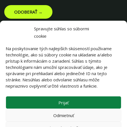
ODOBERAŤ →
Spravujte súhlas so súbormi
cookie
Na poskytovanie tých najlepších skúseností používame
technológie, ako sú súbory cookie na ukladanie a/alebo
prístup k informáciám o zariadení. Súhlas s týmito
technológiami nám umožní spracovávať údaje, ako je
správanie pri prehliadaní alebo jedinečné ID na tejto
stránke. Nesúhlas alebo odvolanie súhlasu môže
||||||
nepriaznivo ovplyvniť určité vlastnosti a funkcie.
Prijať
||||||
Odmietnuť