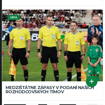
UEFA
MEDZIŠTÁTNE ZÁPASY V PODANÍ NAŠICH
ROZHODCOVSKÝCH TÍMOV