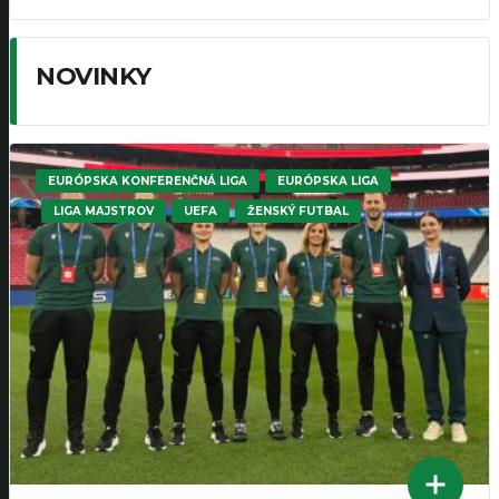
NOVINKY
EURÓPSKA KONFERENČNÁ LIGA
EURÓPSKA LIGA
LIGA MAJSTROV
UEFA
ŽENSKÝ FUTBAL