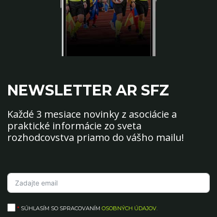
NEWSLETTER AR SFZ
Každé 3 mesiace novinky z asociácie a
praktické informácie zo sveta
rozhodcovstva priamo do vášho mailu!
*
SÚHLASÍM SO SPRACOVANÍM
OSOBNÝCH ÚDAJOV
.