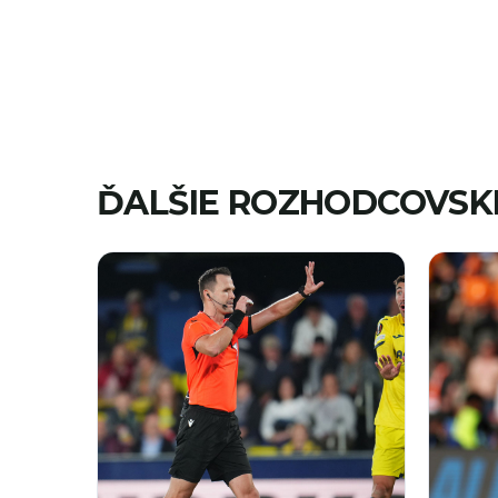
ĎALŠIE ROZHODCOVSK