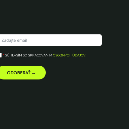
*
SÚHLASÍM SO SPRACOVANÍM
OSOBNÝCH ÚDAJOV
.
ODOBERAŤ →