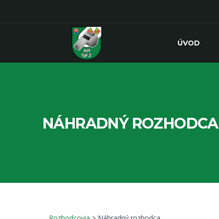
ÚVOD
NÁHRADNÝ ROZHODCA
Rozhodcovia
> Náhradný rozhodca