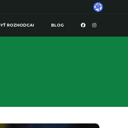
BYŤ ROZHODCA!
BLOG