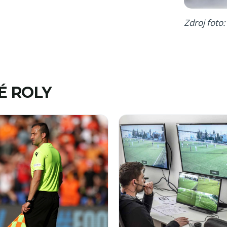
Zdroj foto
É ROLY