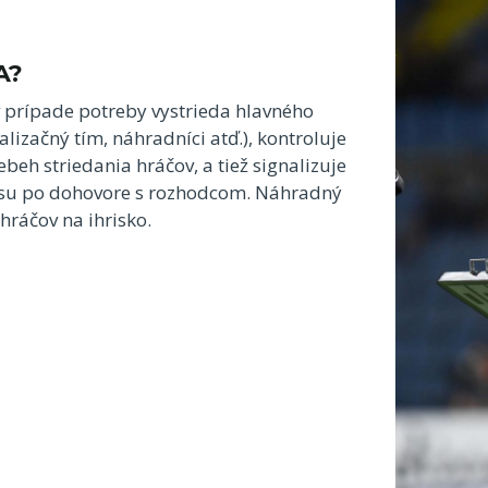
A?
 prípade potreby vystrieda hlavného
lizačný tím, náhradníci atď.), kontroluje
beh striedania hráčov, a tiež signalizuje
su po dohovore s rozhodcom. Náhradný
hráčov na ihrisko.