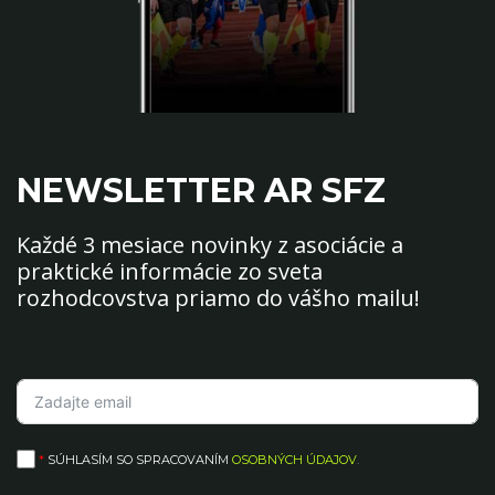
NEWSLETTER AR SFZ
Každé 3 mesiace novinky z asociácie a
praktické informácie zo sveta
rozhodcovstva priamo do vášho mailu!
*
SÚHLASÍM SO SPRACOVANÍM
OSOBNÝCH ÚDAJOV
.