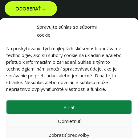
ODOBERAŤ →
Spravujte súhlas so súbormi
cookie
Na poskytovanie tých najlepších skúseností používame
technológie, ako sú súbory cookie na ukladanie a/alebo
prístup k informáciám o zariadení. Súhlas s týmito
technológiami nám umožní spracovávať údaje, ako je
správanie pri prehliadaní alebo jedinečné ID na tejto
stránke. Nesúhlas alebo odvolanie súhlasu môže
||||||
nepriaznivo ovplyvniť určité vlastnosti a funkcie.
Prijať
||||||
Odmietnuť
Zobraziť predvoľby