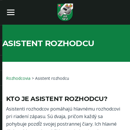
ASISTENT ROZHODCU
Rozhodcovia
> Asistent rozhodcu
KTO JE ASISTENT ROZHODCU?
Asistenti rozhodcov pomáhajú hlavnému rozhodcovi
pri riadení zápasu. Sú dvaja, pričom každý sa
pohybuje pozdĺž svojej postrannej čiary. Ich hlavné