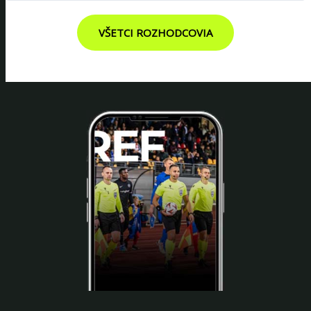
VŠETCI ROZHODCOVIA