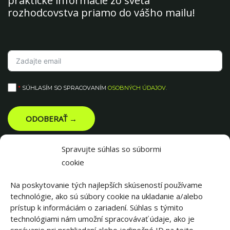
praktické informácie zo sveta
rozhodcovstva priamo do vášho mailu!
*
SÚHLASÍM SO SPRACOVANÍM
OSOBNÝCH ÚDAJOV
.
ODOBERAŤ →
Spravujte súhlas so súbormi
cookie
Na poskytovanie tých najlepších skúseností používame
technológie, ako sú súbory cookie na ukladanie a/alebo
prístup k informáciám o zariadení. Súhlas s týmito
technológiami nám umožní spracovávať údaje, ako je