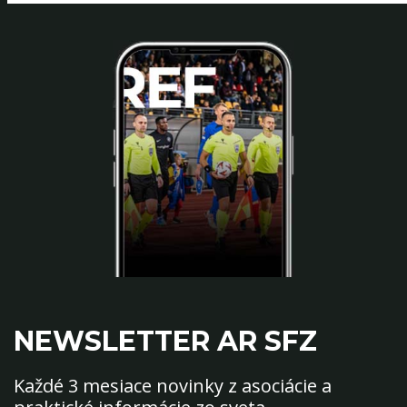
NEWSLETTER AR SFZ
Každé 3 mesiace novinky z asociácie a