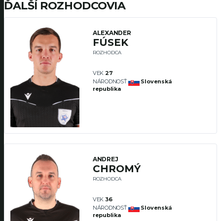
ĎALŠÍ ROZHODCOVIA
ALEXANDER
FÚSEK
ROZHODCA
VEK
27
NÁRODNOSŤ
Slovenská
republika
ANDREJ
CHROMÝ
ROZHODCA
VEK
36
NÁRODNOSŤ
Slovenská
republika