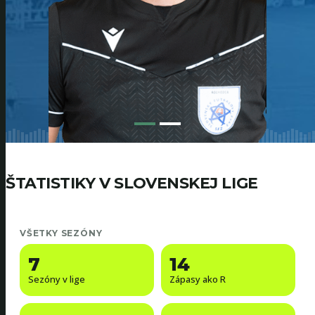
ŠTATISTIKY V SLOVENSKEJ LIGE