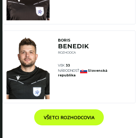
BORIS
BENEDIK
ROZHODCA
VEK
33
NÁRODNOSŤ
Slovenská
republika
VŠETCI ROZHODCOVIA