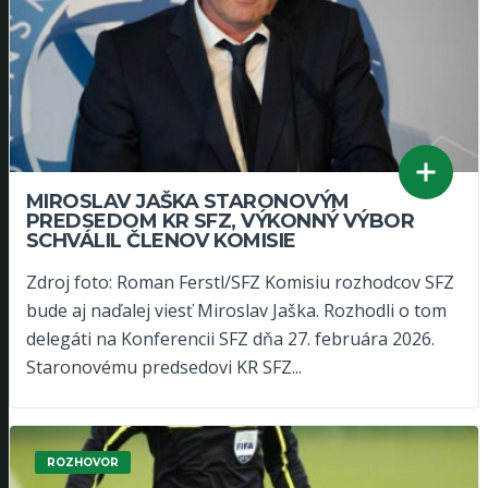
MIROSLAV JAŠKA STARONOVÝM
PREDSEDOM KR SFZ, VÝKONNÝ VÝBOR
SCHVÁLIL ČLENOV KOMISIE
Zdroj foto: Roman Ferstl/SFZ Komisiu rozhodcov SFZ
bude aj naďalej viesť Miroslav Jaška. Rozhodli o tom
delegáti na Konferencii SFZ dňa 27. februára 2026.
Staronovému predsedovi KR SFZ...
ROZHOVOR