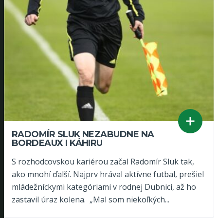
RADOMÍR SLUK NEZABUDNE NA
BORDEAUX I KÁHIRU
S rozhodcovskou kariérou začal Radomír Sluk tak,
ako mnohí ďalší. Najprv hrával aktívne futbal, prešiel
mládežníckymi kategóriami v rodnej Dubnici, až ho
zastavil úraz kolena. „Mal som niekoľkých...