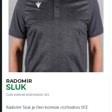
RADOMÍR
SLUK
ČLEN KOMISIE ROZHODCOV SFZ
Radomír Sluk je člen komisie rozhodcov SFZ.