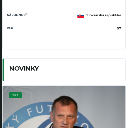
NÁRODNOSŤ
Slovenská republika
VEK
57
NOVINKY
SFZ